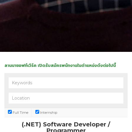
ลานนาซอฟท์เวิร์ค เปิดรับสมัครพนักงานในตำแหน่งดังต่อไปนี้
Full Time
Internship
(.NET) Software Developer /
Programmer